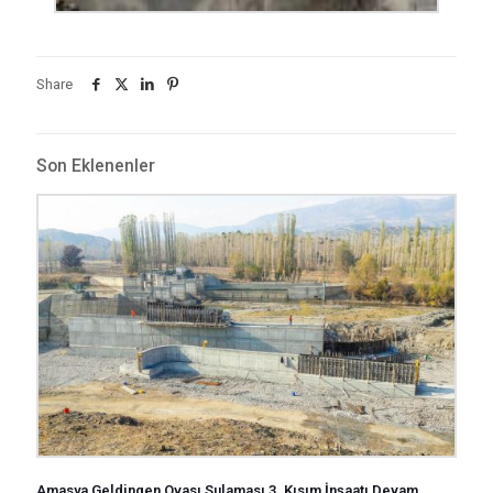
Share
Son Eklenenler
Amasya Geldingen Ovası Sulaması 3. Kısım İnşaatı Devam