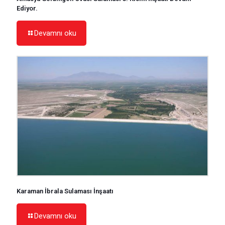
Ediyor.
Devamnı oku
Karaman İbrala Sulaması İnşaatı
Devamnı oku