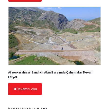
Afyonkarahisar Sandıklı Akin Barajında Çalışmalar Devam
Ediyor.
Devamnı oku