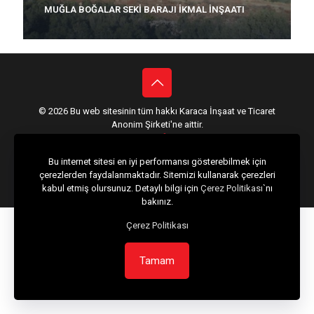
MUĞLA BOĞALAR SEKİ BARAJI İKMAL İNŞAATI
© 2026 Bu web sitesinin tüm hakkı Karaca İnşaat ve Ticaret
Anonim Şirketi'ne aittir.
Web Tasarım :
Bu internet sitesi en iyi performansı gösterebilmek için
çerezlerden faydalanmaktadır. Sitemizi kullanarak çerezleri
kabul etmiş olursunuz. Detaylı bilgi için
Çerez Politikası
`nı
bakınız.
Çerez Politikası
Tamam