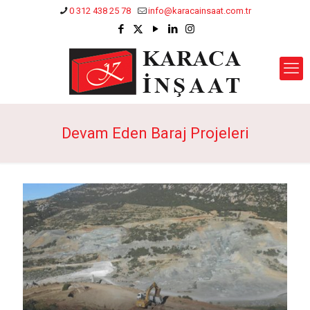
0 312 438 25 78
info@karacainsaat.com.tr
Devam Eden Baraj Projeleri