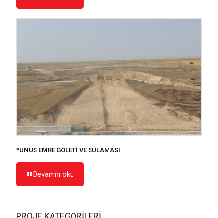
YUNUS EMRE GÖLETİ VE SULAMASI
Devamnı oku
PROJE KATEGORİLERİ