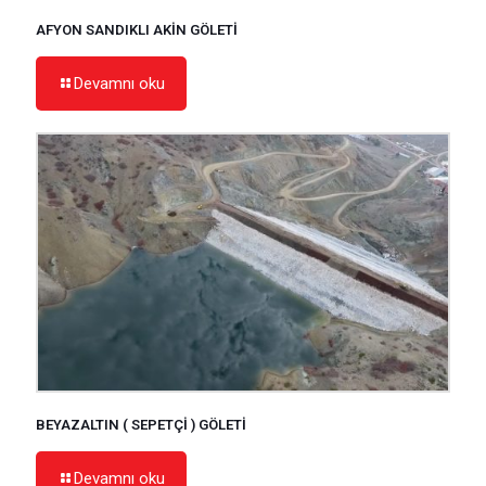
AFYON SANDIKLI AKİN GÖLETİ
Devamnı oku
BEYAZALTIN ( SEPETÇİ ) GÖLETİ
Devamnı oku