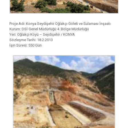
Proje Adı: Konya Seydişehir Oğlakçı Göleti ve Sulaması İnşaatı
Kurum: DSİ Genel Müdürlüğü 4. Bölge Müdürlüğü
Yeri: Oğlakçı Köyü – Seydişehir / KONYA
Sözleşme Tarihi: 18.2.2013
İşin Süresi: 550 Gün